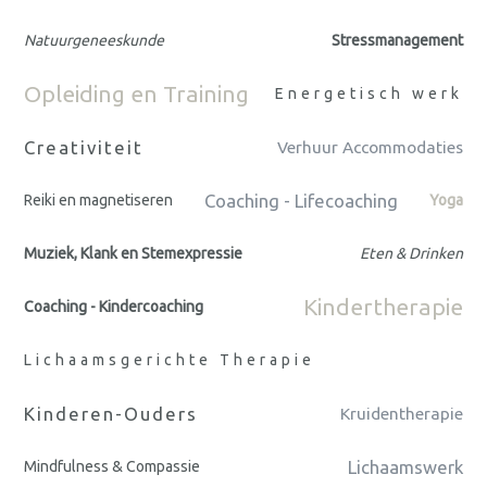
Natuurgeneeskunde
Stressmanagement
Opleiding en Training
Energetisch werk
Creativiteit
Verhuur Accommodaties
Coaching - Lifecoaching
Reiki en magnetiseren
Yoga
Muziek, Klank en Stemexpressie
Eten & Drinken
Kindertherapie
Coaching - Kindercoaching
Lichaamsgerichte Therapie
Kinderen-Ouders
Kruidentherapie
Lichaamswerk
Mindfulness & Compassie