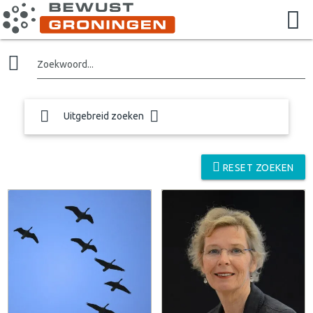
Zoekwoord...
Uitgebreid zoeken
RESET ZOEKEN