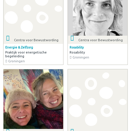
Centra voor Bewustwording
Centra voor Bewustwording
Energie & Zelfzorg
Rosability
Praktijk voor energetische
Rosability
begeleiding
Groningen
Groningen