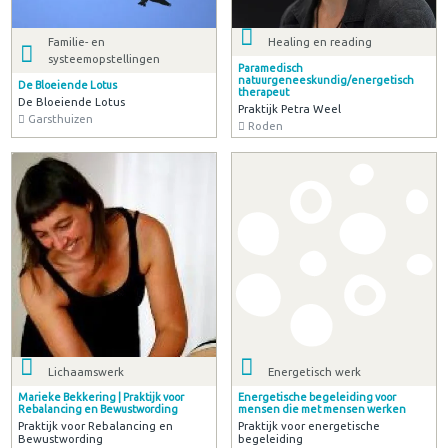
Familie- en
Healing en reading
systeemopstellingen
Paramedisch
natuurgeneeskundig/energetisch
De Bloeiende Lotus
therapeut
De Bloeiende Lotus
Praktijk Petra Weel
Garsthuizen
Roden
Lichaamswerk
Energetisch werk
Marieke Bekkering | Praktijk voor
Energetische begeleiding voor
Rebalancing en Bewustwording
mensen die met mensen werken
Praktijk voor Rebalancing en
Praktijk voor energetische
Bewustwording
begeleiding