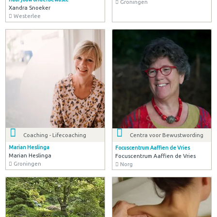
Groningen
Xandra Snoeker
Westerlee
Coaching - Lifecoaching
Centra voor Bewustwording
Marian Heslinga
Focuscentrum Aaffien de Vries
Marian Heslinga
Focuscentrum Aaffien de Vries
Groningen
Norg