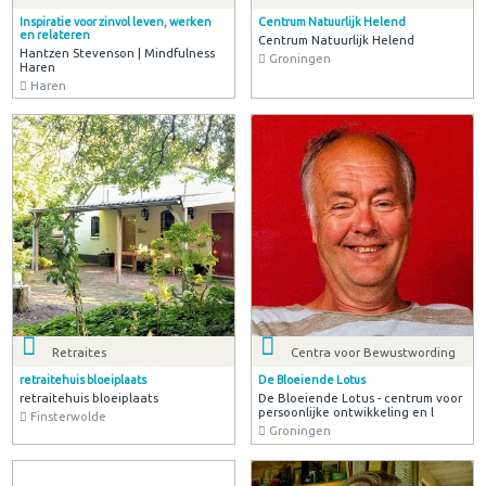
Inspiratie voor zinvol leven, werken
Centrum Natuurlijk Helend
en relateren
Centrum Natuurlijk Helend
Hantzen Stevenson | Mindfulness
Groningen
Haren
Haren
Retraites
Centra voor Bewustwording
retraitehuis bloeiplaats
De Bloeiende Lotus
retraitehuis bloeiplaats
De Bloeiende Lotus - centrum voor
persoonlijke ontwikkeling en l
Finsterwolde
Groningen