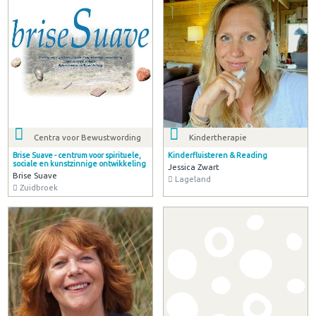
Centra voor Bewustwording
Kindertherapie
Brise Suave - centrum voor spirituele,
Kinderfluisteren & Reading
sociale en kunstzinnige ontwikkeling
Jessica Zwart
Brise Suave
Lageland
Zuidbroek