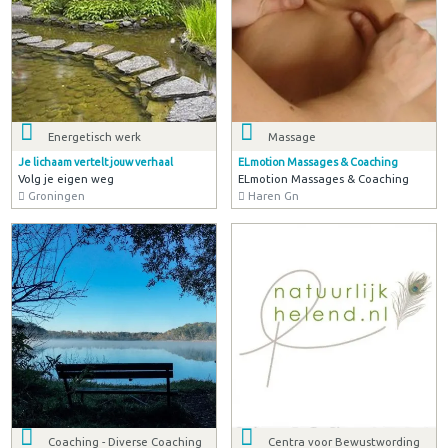
Energetisch werk
Massage
Je lichaam vertelt jouw verhaal
ELmotion Massages & Coaching
Volg je eigen weg
ELmotion Massages & Coaching
Groningen
Haren Gn
Coaching - Diverse Coaching
Centra voor Bewustwording