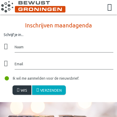
Inschrijven maandagenda
Schrijf je in...
Naam
Email
Ik wil me aanmelden voor de nieuwsbrief.
WIS
VERZENDEN