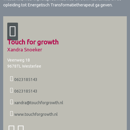
opleiding tot Energetisch Transformatietherapeut ga geven.
Touch for growth
Xandra Snoeker
Veenweg 18
9678TL
Westerlee
0623185143
0623185143
xandra@touchforgrowth.nl
www.touchforgrowth.nl