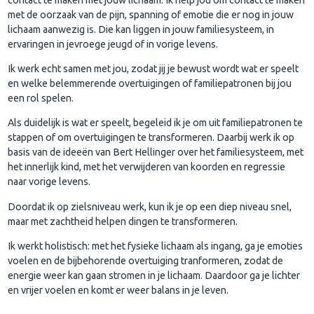
met de oorzaak van de pijn, spanning of emotie die er nog in jouw
lichaam aanwezig is. Die kan liggen in jouw familiesysteem, in
ervaringen in jevroege jeugd of in vorige levens.
Ik werk echt samen met jou, zodat jij je bewust wordt wat er speelt
en welke belemmerende overtuigingen of familiepatronen bij jou
een rol spelen.
Als duidelijk is wat er speelt, begeleid ik je om uit familiepatronen te
stappen of om overtuigingen te transformeren. Daarbij werk ik op
basis van de ideeën van Bert Hellinger over het familiesysteem, met
het innerlijk kind, met het verwijderen van koorden en regressie
naar vorige levens.
Doordat ik op zielsniveau werk, kun ik je op een diep niveau snel,
maar met zachtheid helpen dingen te transformeren.
Ik werkt holistisch: met het fysieke lichaam als ingang, ga je emoties
voelen en de bijbehorende overtuiging tranformeren, zodat de
energie weer kan gaan stromen in je lichaam. Daardoor ga je lichter
en vrijer voelen en komt er weer balans in je leven.