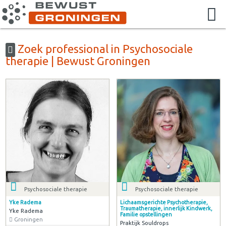
Zoek professional in Psychosociale
therapie | Bewust Groningen
Psychosociale therapie
Psychosociale therapie
Yke Radema
Lichaamsgerichte Psychotherapie,
Traumatherapie, innerlijk Kindwerk,
Yke Radema
Familie opstellingen
Groningen
Praktijk Souldrops