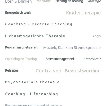
Eten & Drinken
Meditatie
Healing en reading
Massage
Kindertherapie
Energetisch werk
Coaching - Diverse Coaching
Lichaamsgerichte Therapie
Yoga
Muziek, Klank en Stemexpressie
Reiki en magnetiseren
Opleiding en Training
Stressmanagement
Creativiteit
Centra voor Bewustwording
Retraites
Psychosociale therapie
Coaching - Lifecoaching
Regressie- en reïncarnatietherapie