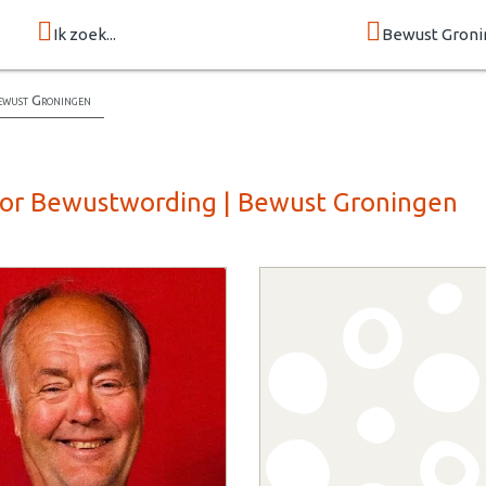
Ik zoek...
Bewust Groni
ewust Groningen
oor Bewustwording | Bewust Groningen