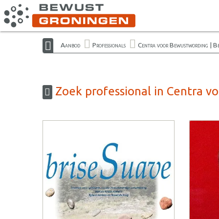
Aanbod
Professionals
Centra voor Bewustwording | B
Zoek professional in Centra v