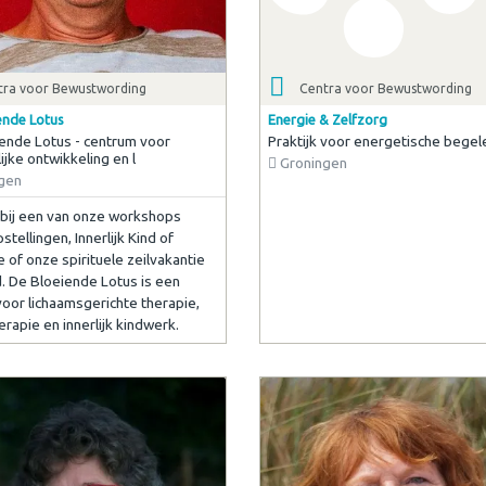
tra voor Bewustwording
Centra voor Bewustwording
ende Lotus
Energie & Zelfzorg
ende Lotus - centrum voor
Praktijk voor energetische begel
ijke ontwikkeling en l
Groningen
gen
bij een van onze workshops
stellingen, Innerlijk Kind of
 of onze spirituele zeilvakantie
d. De Bloeiende Lotus is een
 voor lichaamsgerichte therapie,
erapie en innerlijk kindwerk.