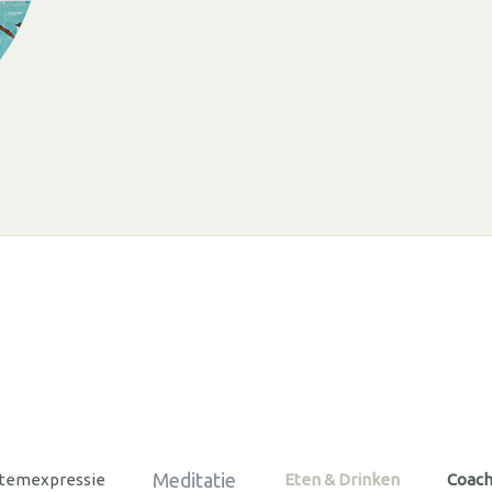
Meditatie
Stemexpressie
Eten & Drinken
Coach