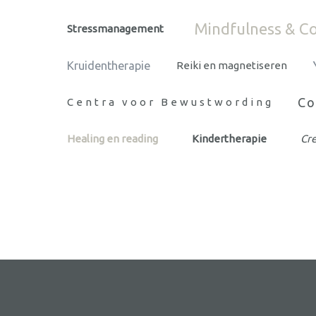
Mindfulness & C
Stressmanagement
Kruidentherapie
Reiki en magnetiseren
Co
Centra voor Bewustwording
Healing en reading
Kindertherapie
Cre