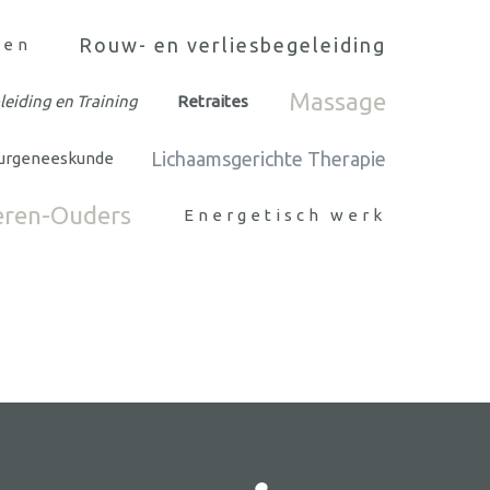
Rouw- en verliesbegeleiding
gen
Massage
eiding en Training
Retraites
Lichaamsgerichte Therapie
urgeneeskunde
eren-Ouders
Energetisch werk