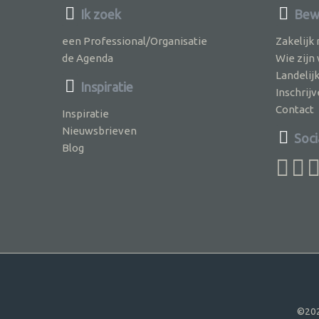
Ik zoek
Bewu
een Professional/Organisatie
Zakelijk
de Agenda
Wie zijn
Landelij
Inspiratie
Inschri
Contact
Inspiratie
Nieuwsbrieven
Soci
Blog
©202