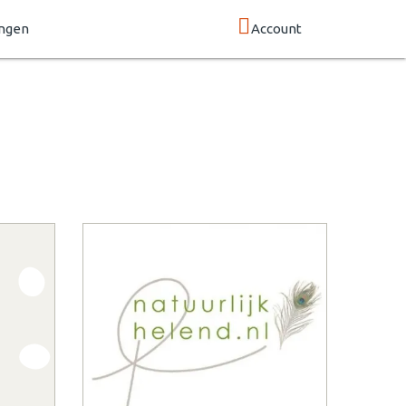
ngen
Account