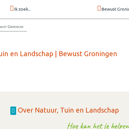
Ik zoek...
Bewust Groni
ewust Groningen
Tuin en Landschap | Bewust Groningen
Over Natuur, Tuin en Landschap
Hoe kan het je helpen