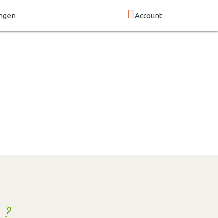
ngen
Account
 ?