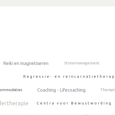
Reiki en magnetiseren
Stressmanagement
Regressie- en reïncarnatietherap
Coaching - Lifecoaching
commodaties
Therapie
dertherapie
Centra voor Bewustwording