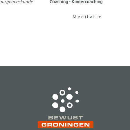
uurgeneeskunde
Coaching - Kindercoaching
Meditatie