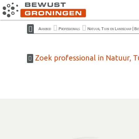
Aanbod
Professionals
Natuur, Tuin en Landschap | B
Zoek professional in Natuur, 