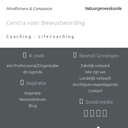
Mindfulness & Compassie
Natuurgeneeskunde
Centra voor Bewustwording
Coaching - Lifecoaching
Ik zoek
Bewust Groningen
een Professional/Organisatie
Zakelijk netwerk
de Agenda
Wie zijn we
Landelijk netwerk
Inspiratie
Inschrijven maandagenda
Contact
Inspiratie
Nieuwsbrieven
Social media
Blog