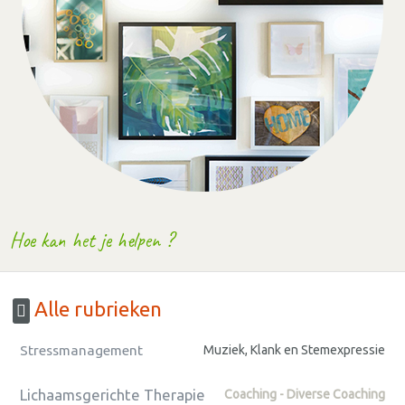
Hoe kan het je helpen ?
Alle rubrieken
Stressmanagement
Muziek, Klank en Stemexpressie
Lichaamsgerichte Therapie
Coaching - Diverse Coaching