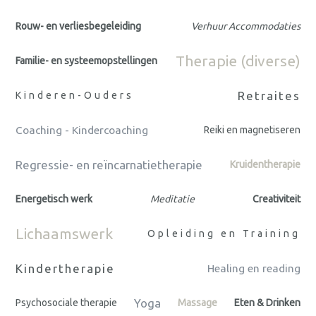
Rouw- en verliesbegeleiding
Verhuur Accommodaties
Therapie (diverse)
Familie- en systeemopstellingen
Retraites
Kinderen-Ouders
Coaching - Kindercoaching
Reiki en magnetiseren
Regressie- en reïncarnatietherapie
Kruidentherapie
Energetisch werk
Meditatie
Creativiteit
Lichaamswerk
Opleiding en Training
Kindertherapie
Healing en reading
Yoga
Psychosociale therapie
Massage
Eten & Drinken