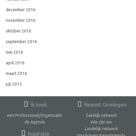
december 2016
november 2016
oktober 2016
september 2016
mei 2016
april 2016
maart 2016
juli 2015
Ik zoek
Bewust Groningen
een Professional/Organisatie
Zakelijk netwerk
de Agenda
Wie zijn we
Landelijk netwerk
Inspiratie
Inschrijven maandagenda