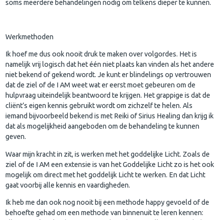
soms meerdere behandelingen nodig om telkens dieper te kunnen.
Werkmethoden
Ik hoef me dus ook nooit druk te maken over volgordes. Het is
namelijk vrij logisch dat het één niet plaats kan vinden als het andere
niet bekend of gekend wordt. Je kunt er blindelings op vertrouwen
dat de ziel of de I AM weet wat er eerst moet gebeuren om de
hulpvraag uiteindelijk beantwoord te krijgen. Het grappige is dat de
cliënt’s eigen kennis gebruikt wordt om zichzelf te helen. Als
iemand bijvoorbeeld bekend is met Reiki of Sirius Healing dan krijg ik
dat als mogelijkheid aangeboden om de behandeling te kunnen
geven.
Waar mijn kracht in zit, is werken met het goddelijke Licht. Zoals de
ziel of de I AM een extensie is van het Goddelijke Licht zo is het ook
mogelijk om direct met het goddelijk Licht te werken. En dat Licht
gaat voorbij alle kennis en vaardigheden.
Ik heb me dan ook nog nooit bij een methode happy gevoeld of de
behoefte gehad om een methode van binnenuit te leren kennen: